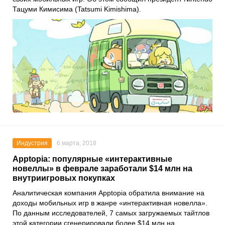
Тацуми Кимисима (Tatsumi Kimishima).
Индустрия
6 марта, 2018
Apptopia: популярные «интерактивные
новеллы» в феврале заработали $14 млн на
внутриигровых покупках
Аналитическая компания Apptopia обратила внимание на
доходы мобильных игр в жанре «интерактивная новелла».
По данным исследователей, 7 самых загружаемых тайтлов
этой категории сгенерировали более $14 млн на