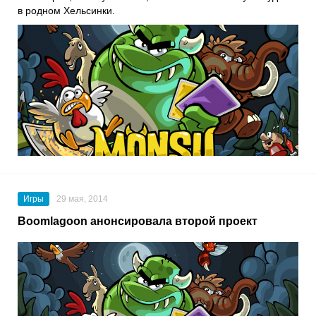
в родном Хельсинки.
Игры
29 мая, 2014
Boomlagoon анонсировала второй проект