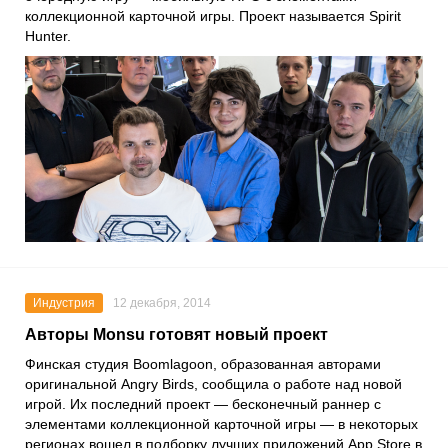
коллекционной карточной игры. Проект называется Spirit
Hunter.
Индустрия
12 декабря, 2014
Авторы Monsu готовят новый проект
Финская студия Boomlagoon, образованная авторами
оригинальной Angry Birds, сообщила о работе над новой
игрой. Их последний проект — бесконечный раннер с
элементами коллекционной карточной игры — в некоторых
регионах вошел в подборку лучших приложений App Store в