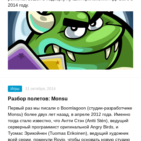
2014 году.
Игры
31 октября, 2014
Разбор полетов: Monsu
Первый раз мы писали о Boomlagoon (студии-разработчике
Monsu) более двух лет назад, в апреле 2012 года. Именно
тогда стало известно, что Антти Стэн (Antti Stén), ведущий
серверный программист оригинальной Angry Birds, и
Туомас Эрикойнен (Tuomas Erikoinen), ведущий художник
всей серии, покинули Rovio, чтобы основать новую студию