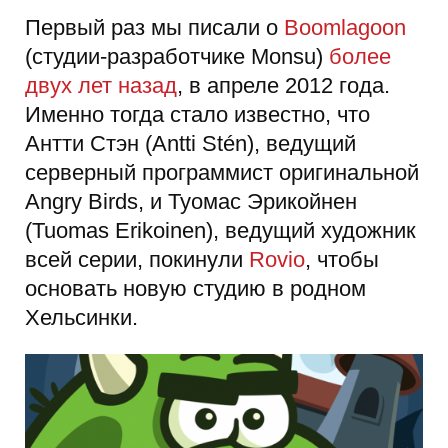
Первый раз мы писали о
Boomlagoon
(студии-разработчике Monsu)
более
двух лет назад
, в апреле 2012 года.
Именно тогда стало известно, что
Антти Стэн (Antti Stén), ведущий
серверный программист оригинальной
Angry Birds, и Туомас Эрикойнен
(Tuomas Erikoinen), ведущий художник
всей серии, покинули
Rovio
, чтобы
основать новую студию в родном
Хельсинки.