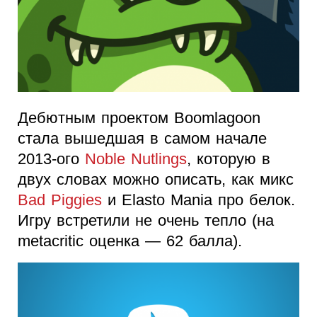
Дебютным проектом Boomlagoon
стала вышедшая в самом начале
2013-ого
Noble Nutlings
, которую в
двух словах можно описать, как микс
Bad Piggies
и Elasto Mania про белок.
Игру встретили не очень тепло (на
metacritic оценка — 62 балла).