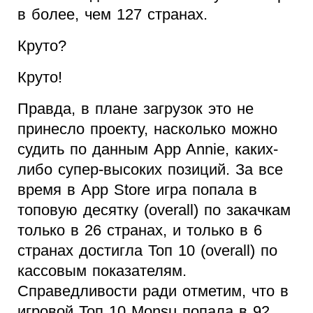
в более, чем 127 странах.
Круто?
Круто!
Правда, в плане загрузок это не
принесло проекту, насколько можно
судить по данным App Annie, каких-
либо супер-высоких позиций. За все
время в App Store игра попала в
топовую десятку (overall) по закачкам
только в 26 странах, и только в 6
странах достигла Топ 10 (overall) по
кассовым показателям.
Справедливости ради отметим, что в
игровой Топ 10 Monsu попала в 92