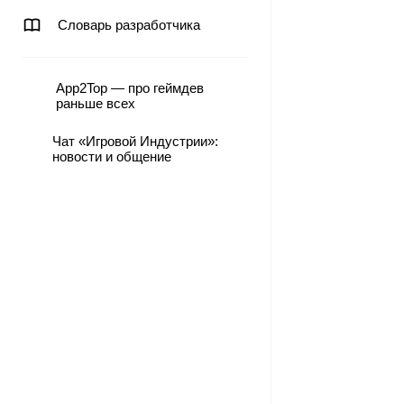
Словарь разработчика
App2Top — про геймдев
раньше всех
Чат «Игровой Индустрии»:
новости и общение