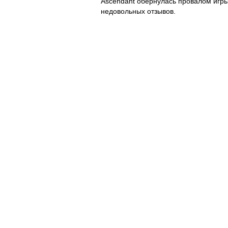
Ascendant обернулась провалом игры
недовольных отзывов.