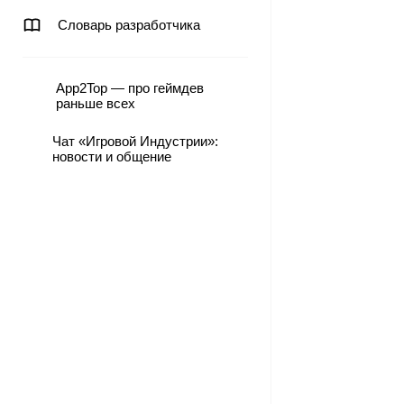
Словарь разработчика
App2Top — про геймдев
раньше всех
Чат «Игровой Индустрии»:
новости и общение