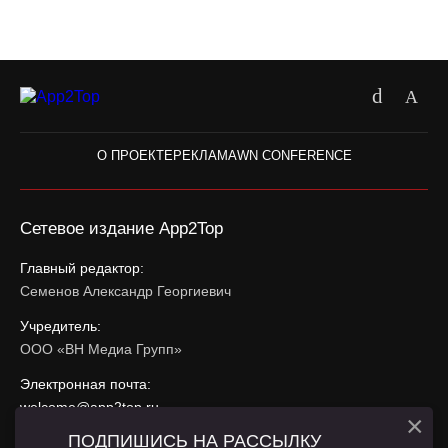
О ПРОЕКТЕ
РЕКЛАМА
WN CONFERENCE
Сетевое издание App2Top
Главный редактор:
Семенов Александр Георгиевич
Учредитель:
ООО «ВН Медиа Групп»
Электронная почта:
welcome@app2top.ru
×
ПОДПИШИСЬ НА РАССЫЛКУ