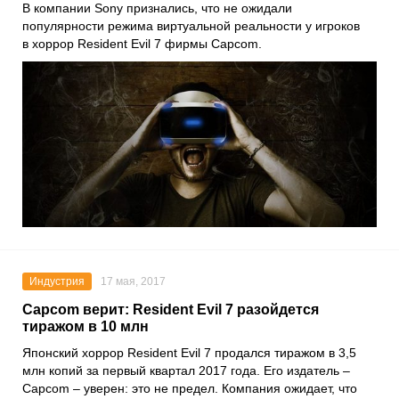
В компании Sony признались, что не ожидали
популярности режима виртуальной реальности у игроков
в хоррор Resident Evil 7 фирмы Capcom.
Индустрия
17 мая, 2017
Capcom верит: Resident Evil 7 разойдется
тиражом в 10 млн
Японский хоррор Resident Evil 7 продался тиражом в 3,5
млн копий за первый квартал 2017 года. Его издатель –
Capcom – уверен: это не предел. Компания ожидает, что