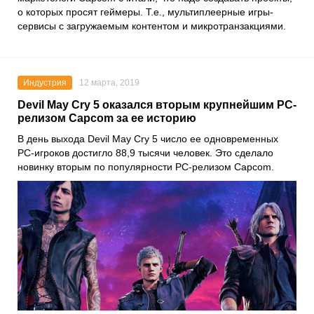
о которых просят геймеры. Т.е., мультиплеерные игры-
сервисы с загружаемым контентом и микротранзакциями.
Индустрия
12 марта, 2019
Devil May Cry 5 оказался вторым крупнейшим PC-
релизом Capcom за ее историю
В день выхода Devil May Cry 5 число ее одновременных
PC-игроков достигло 88,9 тысячи человек. Это сделало
новинку вторым по популярности PC-релизом Capcom.