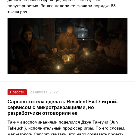
популярностью. За две недели ее скачали порядка 83
тысяч раз.
Новости
23 августа, 2022
Capcom хотела сделать Resident Evil 7 игрой-
сервисом с микротранзакциями, но
разработчики отговорили ее
Такими воспоминаниями поделился
Джун Такеучи
(Jun
Takeuchi), исполнительный продюсер игры. По его словам,
маркетологи
Capcom
считали, что надо создавать проекты,