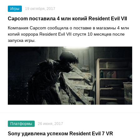
Игры
19 октября, 2017
Capcom поставила 4 млн копий Resident Evil VII
Компания Capcom сообщила о поставке в магазины 4 млн
копий хоррора Resident Evil VII спустя 10 месяцев после
запуска игры.
Платформы
26 июня, 2017
Sony удивлена успехом Resident Evil 7 VR