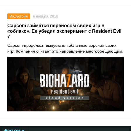
Индустрия
6 ноября, 2018
Capcom займется переносом своих игр в
«облако». Ее убедил эксперимент с Resident Evil
7
Capcom продолжит выпускать «облачные версии
» своих
игр. Компания считает это направление многообещающим.