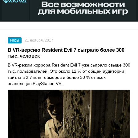
Игры
21 ноября, 2017
В VR-версию Resident Evil 7 сыграло более 300
тыс. человек
В VR-режим хоррора Resident Evil 7 уже сыграло свыше 300
тыс. пользователей. Это около 12 % от общей аудитории
тайтла в 2,7 млн геймеров и более 30 % от всех
владельцев PlayStation VR.