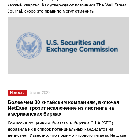
каждый квартал. Как утверждают источники The Wall Street
Journal, скоро это правило могут отменить.
Новости
5 мая, 2022
Более чем 80 китайским компаниям, включая
NetEase, грозит исключение из листинга на
американских биржах
Комиссия по ценным бумагам и биржам США (SEC)
добавила их в список потенциальных кандидатов на
делистинг. Известно, что помимо игрового гиганта NetEase