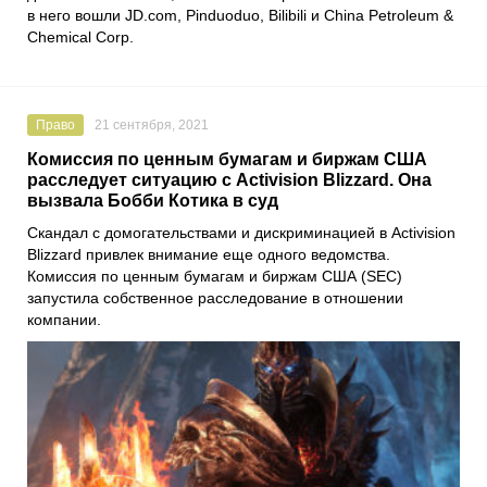
в него вошли JD.com, Pinduoduo, Bilibili и China Petroleum &
Chemical Corp.
Право
21 сентября, 2021
Комиссия по ценным бумагам и биржам США
расследует ситуацию с Activision Blizzard. Она
вызвала Бобби Котика в суд
Скандал с домогательствами и дискриминацией в
Activision
Blizzard
привлек внимание еще одного ведомства.
Комиссия по ценным бумагам и биржам США (SEC)
запустила собственное расследование в отношении
компании.