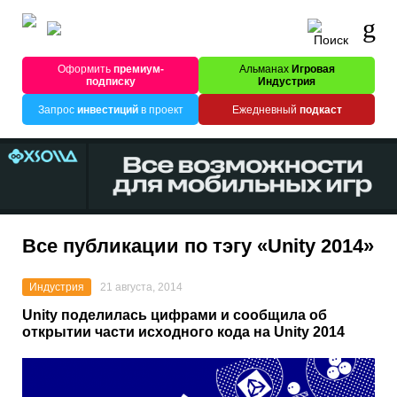
Оформить
премиум-
Альманах
Игровая
подписку
Индустрия
Запрос
инвестиций
в проект
Ежедневный
подкаст
Все публикации по тэгу «Unity 2014»
Индустрия
21 августа, 2014
Unity поделилась цифрами и сообщила об
открытии части исходного кода на Unity 2014