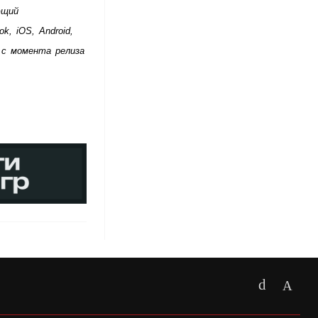
щий 
 iOS, Android, 
с момента релиза 