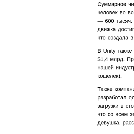
Суммарное чи
человек во вс
— 600 тысяч.
движка достиг
что создала в
В Unity также
$1,4 млрд. Пр
нашей индуст
кошелек).
Также компани
разработал о
загрузки в ст
что со всем 
девушка, рас