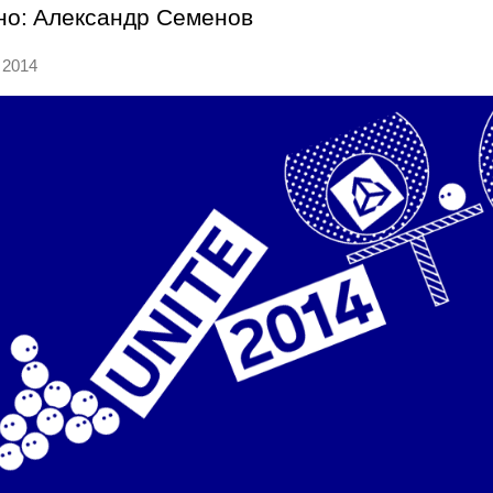
но:
Александр Семенов
 2014