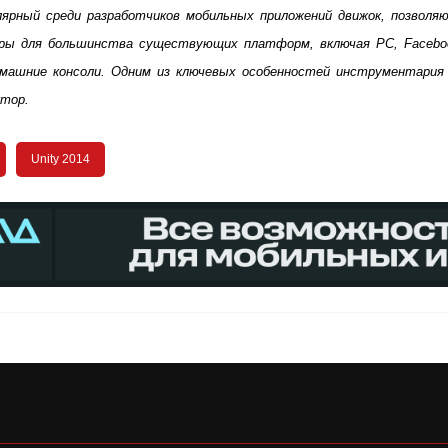
улярный среди разработчиков мобильных приложений движок, позволяю
ы для большинства существующих платформ, включая PC, Facebook,
машние консоли. Одним из ключевых особенностей инструментария 
ктор.
Unity 2014