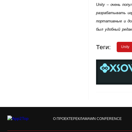
Unity – очень поп
разрабатывать игр
портативные и до
был удобный реда
Теги:
Unity
О ПРОЕКТЕ
РЕКЛАМА
WN CONFERENCE