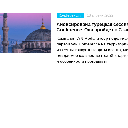
Конференции
13 апреля, 2022
Анонсирована турецкая сесси
Conference. Она пройдет в Ста
Компания
WN Media Group
поделилас
первой
WN Conference
на территории
известны конкретные даты ивента, м
ожидаемое количество гостей, старт
и особенности программы.