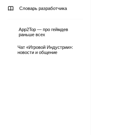
Словарь разработчика
App2Top — про геймдев
раньше всех
Чат «Игровой Индустрии»:
новости и общение