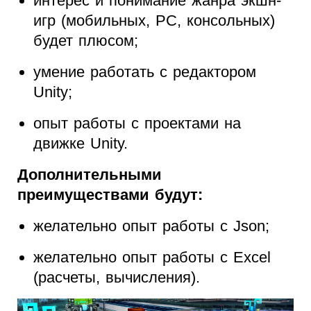
интерес и понимание жанра экшн-
игр (мобильных, PC, консольных)
будет плюсом;
умение работать с редактором
Unity;
опыт работы с проектами на
движке Unity.
Дополнительными
преимуществами будут:
желательно опыт работы с Json;
желательно опыт работы с Excel
(расчеты, вычисления).