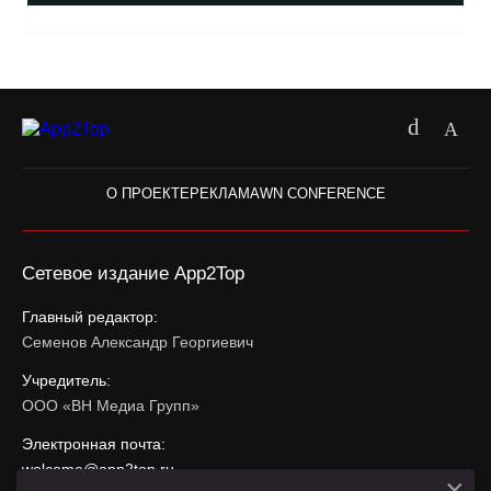
О ПРОЕКТЕ
РЕКЛАМА
WN CONFERENCE
Сетевое издание App2Top
Главный редактор:
Семенов Александр Георгиевич
Учредитель:
ООО «ВН Медиа Групп»
Электронная почта:
welcome@app2top.ru
×