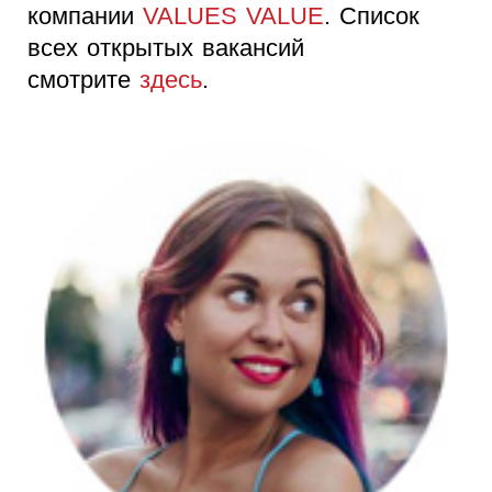
компании
VALUES VALUE
. Список
всех открытых вакансий
смотрите
здесь
.