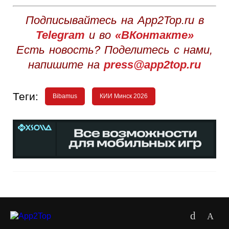
Подписывайтесь на App2Top.ru в
Telegram
и во
«ВКонтакте»
Есть новость? Поделитесь с нами,
напишите на
press@app2top.ru
Теги:
Bibamus
КИИ Минск 2026