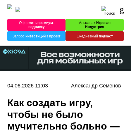
Оформить
премиум-
Альманах
Игровая
подписку
Индустрия
Запрос
инвестиций
в проект
Ежедневный
подкаст
04.06.2026 11:03
Александр Семенов
Как создать игру,
чтобы не было
мучительно больно —