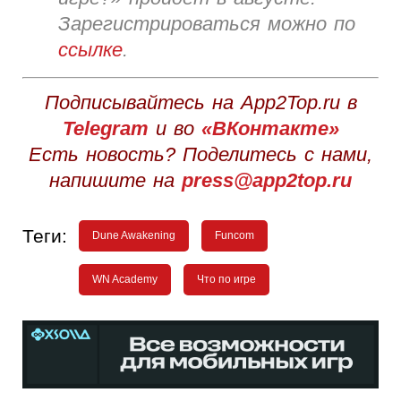
Зарегистрироваться можно по
ссылке
.
Подписывайтесь на App2Top.ru в
Telegram
и во
«ВКонтакте»
Есть новость? Поделитесь с нами,
напишите на
press@app2top.ru
Теги:
Dune Awakening
Funcom
WN Academy
Что по игре