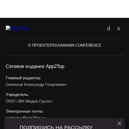
О ПРОЕКТЕ
РЕКЛАМА
WN CONFERENCE
Сетевое издание App2Top
Главный редактор:
Семенов Александр Георгиевич
Учредитель:
ООО «ВН Медиа Групп»
Электронная почта:
welcome@app2top.ru
×
ПОДПИШИСЬ НА РАССЫЛКУ