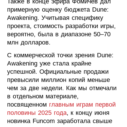
Также в конце эфира Фомичев дал
примерную оценку бюджета Dune:
Awakening. Учитывая специфику
проекта, стоимость разработки игры,
вероятно, была в диапазоне 50–70
млн долларов.
С коммерческой точки зрения Dune:
Awakening уже стала крайне
успешной. Официальные продажи
превысили миллион копий меньше
чем за две недели. Как мы отмечали
в отдельном материале,
посвященном
главным играм первой
половины 2025 года
, к концу июня
новинка Funcom заработала свыше