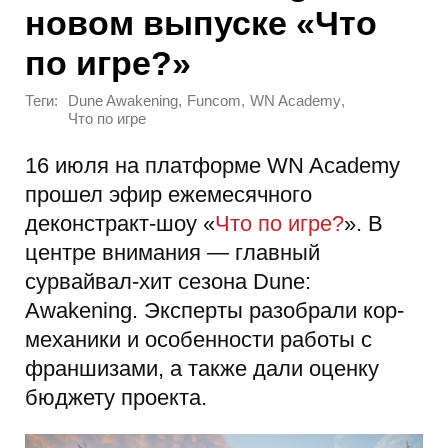
новом выпуске «Что
по игре?»
Теги:
,
,
,
Dune Awakening
Funcom
WN Academy
Что по игре
16 июля на платформе WN Academy
прошел эфир ежемесячного
деконстракт-шоу «
Что по игре?
». В
центре внимания — главный
сурвайвал-хит сезона Dune:
Awakening. Эксперты разобрали кор-
механики и особенности работы с
франшизами, а также дали оценку
бюджету проекта.