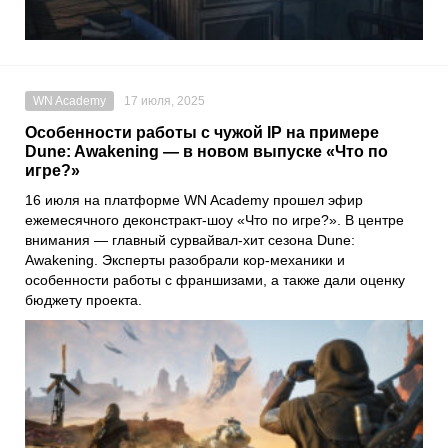
WN Academy
17 июля, 2025
Особенности работы с чужой IP на примере
Dune: Awakening — в новом выпуске «Что по
игре?»
16 июля на платформе WN Academy прошел эфир
ежемесячного деконстракт-шоу «Что по игре?». В центре
внимания — главный сурвайвал-хит сезона Dune:
Awakening. Эксперты разобрали кор-механики и
особенности работы с франшизами, а также дали оценку
бюджету проекта.