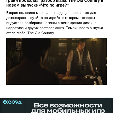
грани провала»: разбор Mafia: The Old Country в
новом выпуске «Что по игре?»
Вторая половина месяца — традиционное время для
деконстракт-шоу «Что по игре?», в котором эксперты
индустрии разбирают новинки с точки зрения дизайна,
нарратива и других составляющих. Темой нового выпуска
стала Mafia: The Old Country.