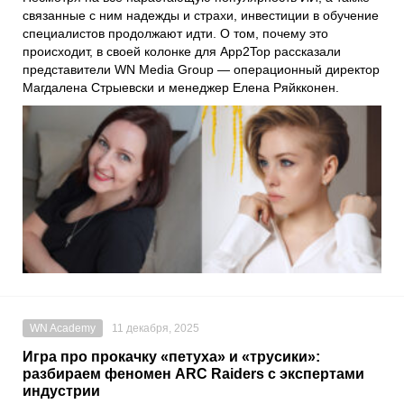
связанные с ним надежды и страхи, инвестиции в обучение
специалистов продолжают идти. О том, почему это
происходит, в своей колонке для App2Top рассказали
представители WN Media Group — операционный директор
Магдалена Стрыевски и менеджер Елена Ряйкконен.
WN Academy
11 декабря, 2025
Игра про прокачку «петуха» и «трусики»:
разбираем феномен ARC Raiders с экспертами
индустрии