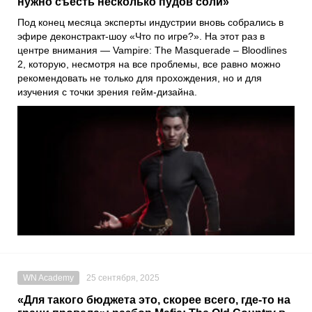
нужно съесть несколько пудов соли»
Под конец месяца эксперты индустрии вновь собрались в
эфире деконстракт-шоу «Что по игре?». На этот раз в
центре внимания — Vampire: The Masquerade – Bloodlines
2, которую, несмотря на все проблемы, все равно можно
рекомендовать не только для прохождения, но и для
изучения с точки зрения гейм-дизайна.
WN Academy
25 сентября, 2025
«Для такого бюджета это, скорее всего, где-то на