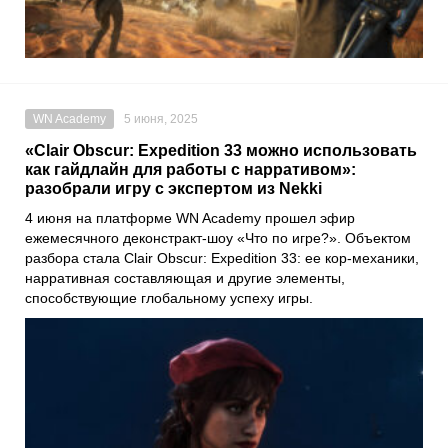
WN Academy
5 июня, 2025
«Clair Obscur: Expedition 33 можно использовать
как гайдлайн для работы с нарративом»:
разобрали игру с экспертом из Nekki
4 июня на платформе WN Academy прошел эфир
ежемесячного деконстракт-шоу «Что по игре?». Объектом
разбора стала Clair Obscur: Expedition 33: ее кор-механики,
нарративная составляющая и другие элементы,
способствующие глобальному успеху игры.