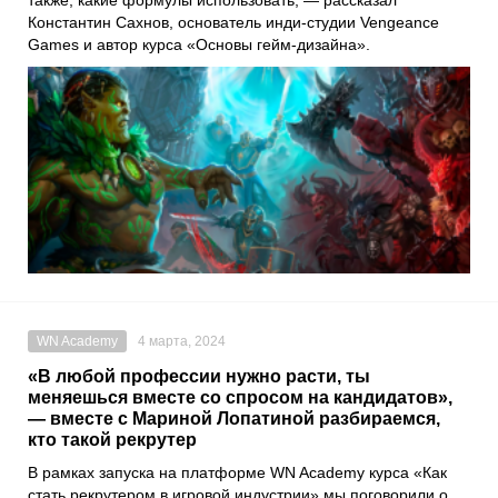
Константин Сахнов, основатель инди-студии Vengeance
Games и автор курса «Основы гейм-дизайна».
WN Academy
4 марта, 2024
«В любой профессии нужно расти, ты
меняешься вместе со спросом на кандидатов»,
— вместе с Мариной Лопатиной разбираемся,
кто такой рекрутер
В рамках запуска на платформе WN Academy курса «Как
стать рекрутером в игровой индустрии» мы поговорили о