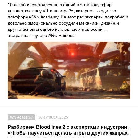
10 декабря состоялся последний в этом году эфир
деконстракт-шоу «Что по игре?», которое выходит на
платформе WN Academy. На этот раз эксперты подробно и
довольно эмоционально обсудили механики, дизайн и
другие аспекты одного из главных хитов осени —
экстракшен-шутера ARC Raiders.
WN Academy
30 октября, 2025
Разбираем Bloodlines 2 с экспертами индустрии:
«Чтобы научиться делать игры в других жанрах,