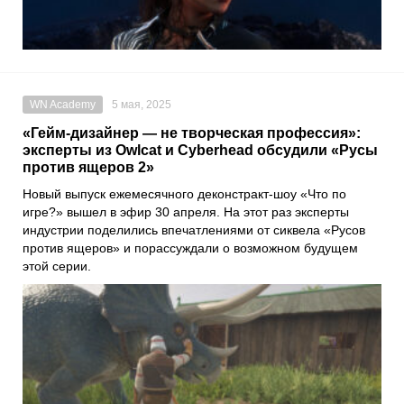
WN Academy
5 мая, 2025
«Гейм-дизайнер — не творческая профессия»:
эксперты из Owlcat и Cyberhead обсудили «Русы
против ящеров 2»
Новый выпуск ежемесячного деконстракт-шоу «Что по
игре?» вышел в эфир 30 апреля. На этот раз эксперты
индустрии поделились впечатлениями от сиквела «Русов
против ящеров» и порассуждали о возможном будущем
этой серии.