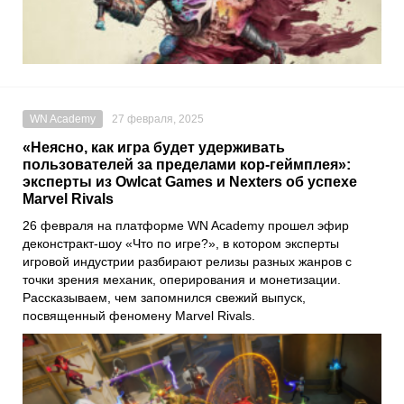
WN Academy
27 февраля, 2025
«Неясно, как игра будет удерживать
пользователей за пределами кор-геймплея»:
эксперты из Owlcat Games и Nexters об успехе
Marvel Rivals
26 февраля на платформе WN Academy прошел эфир
деконстракт-шоу «Что по игре?», в котором эксперты
игровой индустрии разбирают релизы разных жанров с
точки зрения механик, оперирования и монетизации.
Рассказываем, чем запомнился свежий выпуск,
посвященный феномену Marvel Rivals.