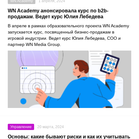
WN Academy
1 апреля, 2024
WN Academy анонсировала курс по b2b-
продажам. Ведет курс Юлия Лебедева
В апреле в рамках образовательного проекта WN Academy
запускается курс, посвященный бизнес-продажам в
игровой индустрии. Ведет курс Юлия Лебедева, COO и
партнер WN Media Group.
Управление
20 марта, 2024
Основы: какие бывают риски и как их учитывать