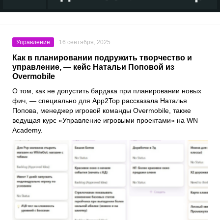
Управление
16 сентября, 2025
Как в планировании подружить творчество и
управление, — кейс Натальи Поповой из
Overmobile
О том, как не допустить бардака при планировании новых
фич, — специально для App2Top рассказала Наталья
Попова, менеджер игровой команды Overmobile, также
ведущая курс «Управление игровыми проектами» на WN
Academy.