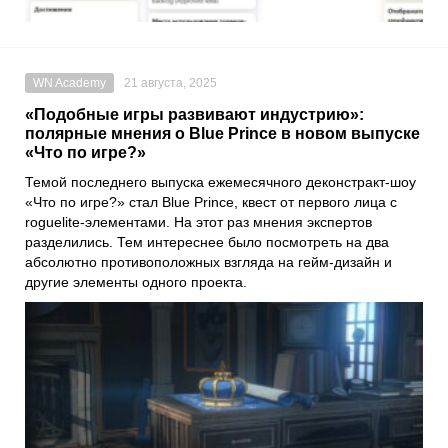
WN Academy
21 августа, 2025
«Подобные игры развивают индустрию»:
полярные мнения о Blue Prince в новом выпуске
«Что по игре?»
Темой последнего выпуска ежемесячного деконстракт-шоу
«Что по игре?» стал Blue Prince, квест от первого лица с
roguelite-элементами. На этот раз мнения экспертов
разделились. Тем интереснее было посмотреть на два
абсолютно противоположных взгляда на гейм-дизайн и
другие элементы одного проекта.