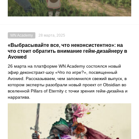
WN Academy
28 марта, 2025
«Выбрасывайте все, что неконсистентно»: на
что стоит обратить внимание гейм-дизайнеру в
Avowed
26 марта на платформе WN Academy состоялся новый
эфир деконстракт-шоу «Что по игре?», посвященный
Avowed. Рассказываем, чем запомнился свежий выпуск, в
котором эксперты разобрали новый проект от Obsidian во
вселенной Pillars of Eternity с точки зрения гейм-дизайна и
нарратива.