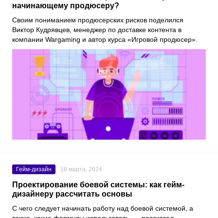
начинающему продюсеру?
Своим пониманием продюсерских рисков поделился
Виктор Кудрявцев, менеджер по доставке контента в
компании Wargaming и автор курса «Игровой продюсер».
Гейм-дизайн
18 марта, 2024
Проектирование боевой системы: как гейм-
дизайнеру рассчитать основы
С чего следует начинать работу над боевой системой, а
также, какие формулы использовать, — рассказал