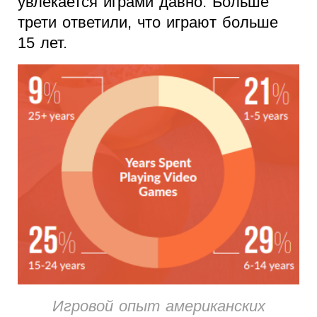
увлекается играми давно. Больше
трети ответили, что играют больше
15 лет.
Игровой опыт американских