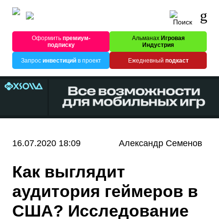
Оформить
премиум-
Альманах
Игровая
подписку
Индустрия
Запрос
инвестиций
в проект
Ежедневный
подкаст
16.07.2020 18:09
Александр Семенов
Как выглядит
аудитория геймеров в
США? Исследование