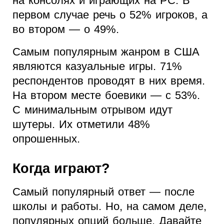
на консолях и играющих на PC. В
первом случае речь о 52% игроков, а
во втором — о 49%.
Самым популярным жанром в США
являются казуальные игры. 71%
респондентов проводят в них время.
На втором месте боевики — с 53%.
С минимальным отрывом идут
шутеры. Их отметили 48%
опрошенных.
Когда играют?
Самый популярный ответ — после
школы и работы. Но, на самом деле,
популярных опций больше. Давайте