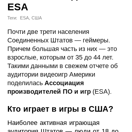
ESA
Теги:
,
ESA
США
Почти две трети населения
Соединенных Штатов — геймеры.
Причем большая часть из них — это
взрослые, которым от 35 до 44 лет.
Такими данными в свежем отчете об
аудитории видеоигр Америки
поделилась
Ассоциация
производителей ПО и игр
(ESA).
Кто играет в игры в США?
Наиболее активная играющая
аудитория Штатов — люди от 18 до