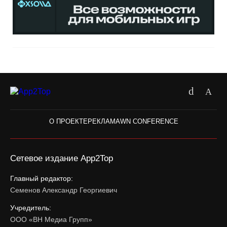
О ПРОЕКТЕ
РЕКЛАМА
WN CONFERENCE
Сетевое издание App2Top
Главный редактор:
Семенов Александр Георгиевич
Учредитель:
ООО «ВН Медиа Групп»