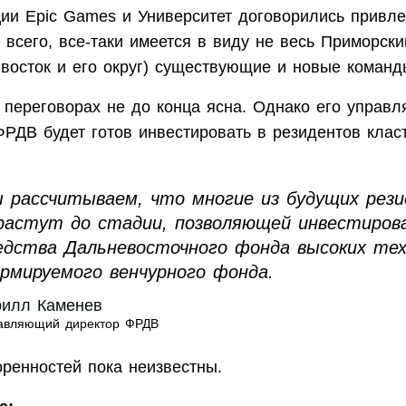
ии Epic Games и Университет договорились привле
е всего, все-таки имеется в виду не весь Приморски
восток и его округ) существующие и новые команд
 переговорах не до конца ясна. Однако его управ
ФРДВ будет готов инвестировать в резидентов клас
 рассчитываем, что многие из будущих рез
растут до стадии, позволяющей инвестиров
едства Дальневосточного фонда высоких тех
рмируемого венчурного фонда.
рилл Каменев
авляющий директор ФРДВ
оренностей пока неизвестны.