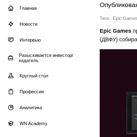
Опубликова
Главная
Теги:
Epic Game
Новости
Epic Games
п
(ДВФУ) собира
Интервью
Разыскивается инвестор/
издатель
Круглый стол
Профессия
Аналитика
WN Academy