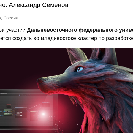
но:
Александр Семенов
,
s
Россия
ри участии
Дальневосточного федерального унив
ется создать во Владивостоке кластер по разработке