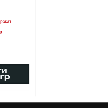
прокат
в