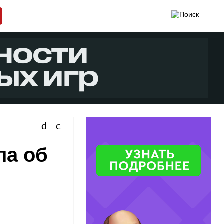
ла об