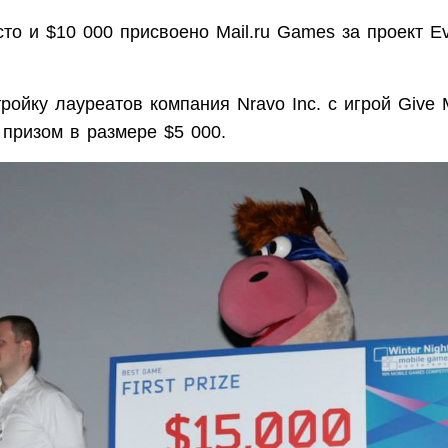
то и $10 000 присвоено Mail.ru Games за проект Evol
ройку лауреатов компания Nravo Inc. с игрой Give 
призом в размере $5 000.