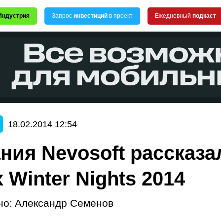
Индустрия
Запрос
инвестиций
в проект
Ежедневный
подкаст
18.02.2014 12:54
ния Nevosoft рассказа
 Winter Nights 2014
но:
Александр Семенов