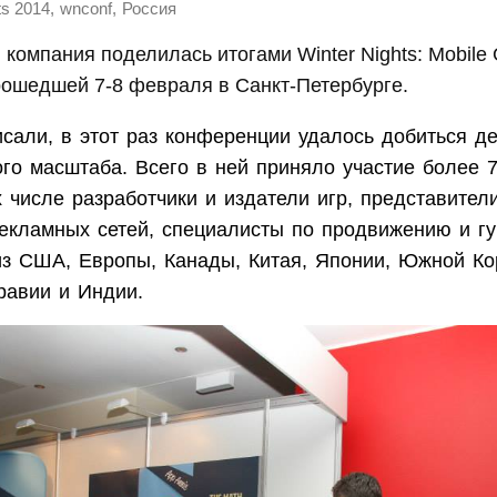
,
,
ts 2014
wnconf
Россия
 компания поделилась итогами Winter Nights: Mobile
рошедшей 7-8 февраля в Санкт-Петербурге.
сали, в этот раз конференции удалось добиться д
го масштаба. Всего в ней приняло участие более 7
х числе разработчики и издатели игр, представите
екламных сетей, специалисты по продвижению и гу
из США, Европы, Канады, Китая, Японии, Южной Ко
равии и Индии.