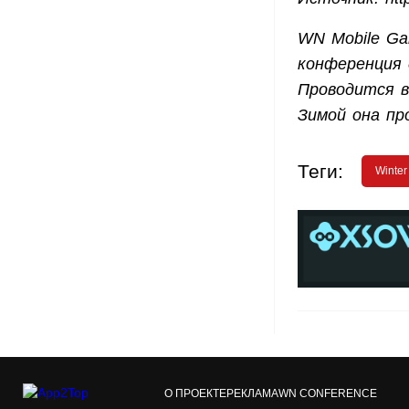
WN Mobile Ga
конференция 
Проводится в
Зимой она про
Теги:
Winter
О ПРОЕКТЕ
РЕКЛАМА
WN CONFERENCE