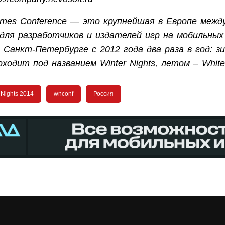
mes Conference — это крупнейшая в Европе межд
для разработчиков и издателей игр на мобильны
 Санкт-Петербурге с 2012 года два раза в год: з
ходит под названием Winter Nights, летом – White 
 Nights 2014
wnconf
Россия