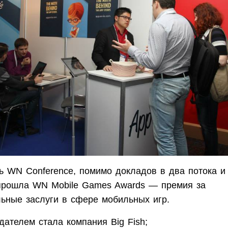
ь WN Conference, помимо докладов в два потока и 
 прошла WN Mobile Games Awards — премия за
ьные заслуги в сфере мобильных игр.
дателем стала компания Big Fish;