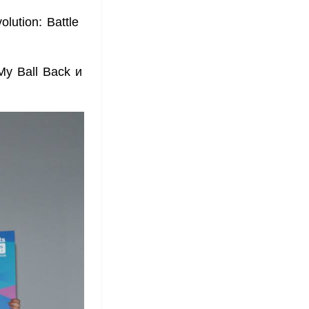
ution: Battle
My Ball Back и