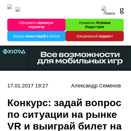
Оформить
премиум-
Альманах
Игровая
подписку
Индустрия
Запрос
инвестиций
в проект
Ежедневный
подкаст
17.01.2017 19:27
Александр Семенов
Конкурс: задай вопрос
по ситуации на рынке
VR и выиграй билет на