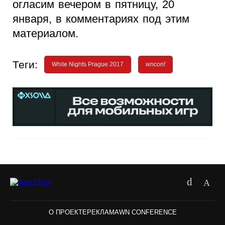
огласим вечером в пятницу, 20
января, в комментариях под этим
материалом.
Теги:
White Nights Prague 2017
wnconf
О ПРОЕКТЕ
РЕКЛАМА
WN CONFERENCE