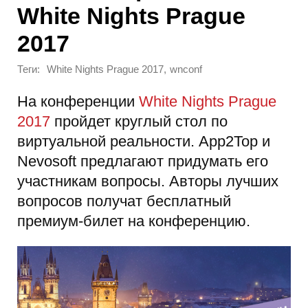
White Nights Prague
2017
Теги:
,
White Nights Prague 2017
wnconf
На конференции
White Nights Prague
2017
пройдет круглый стол по
виртуальной реальности. App2Top и
Nevosoft предлагают придумать его
участникам вопросы. Авторы лучших
вопросов получат бесплатный
премиум-билет на конференцию.