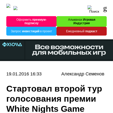
Оформить
премиум-
Альманах
Игровая
подписку
Индустрия
Запрос
инвестиций
в проект
Ежедневный
подкаст
19.01.2016 16:33
Александр Семенов
Стартовал второй тур
голосования премии
White Nights Game