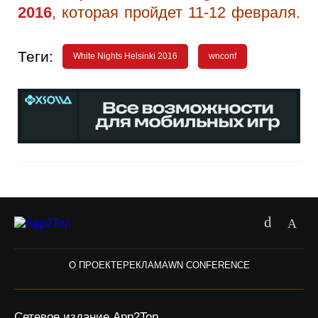
2016
, которая пройдет 11-12 февраля.
Теги:
White Nights Helsinki 2016
wnconf
О ПРОЕКТЕ
РЕКЛАМА
WN CONFERENCE
Сетевое издание App2Top