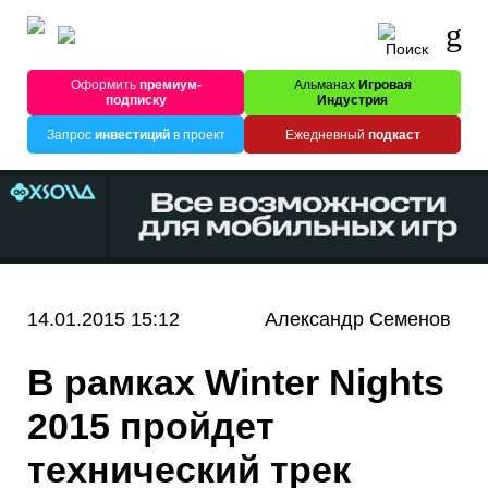
Оформить
премиум-
Альманах
Игровая
подписку
Индустрия
Запрос
инвестиций
в проект
Ежедневный
подкаст
14.01.2015 15:12
Александр Семенов
В рамках Winter Nights
2015 пройдет
технический трек