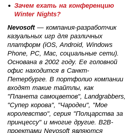
Зачем ехать на конференцию
Winter Nights?
Nevosoft
— компания-разработчик
казуальных игр для различных
платформ (iOS, Android, Windows
Phone, PC, Mac, социальные сети).
Основана в 2002 году. Ее головной
офис находится в Санкт-
Петербурге. В портфолио компании
входят такие тайтлы, как
"Планета самоцветов", Landgrabbers,
"Супер корова", "Чародеи", "Мое
королевство", серия "Полцарства за
принцессу" и многие другие. B2B-
проектами Nevosoft являются