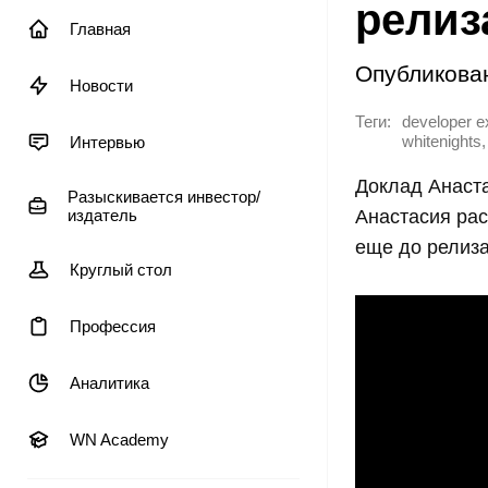
релиз
Главная
Опубликова
Новости
Теги:
developer ex
,
Интервью
whitenights
Доклад Анастас
Разыскивается инвестор/
издатель
Анастасия рас
еще до релиза
Круглый стол
Профессия
Аналитика
WN Academy