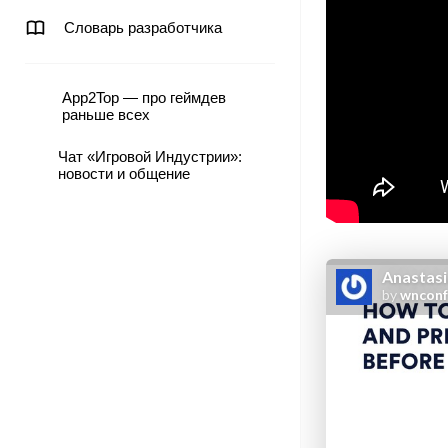
Словарь разработчика
App2Top — про геймдев
раньше всех
Чат «Игровой Индустрии»:
новости и общение