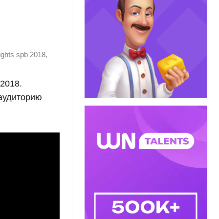
,
ights spb 2018
 2018.
 аудиторию