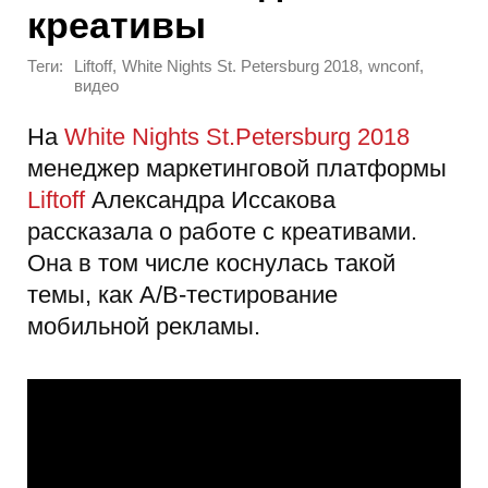
креативы
Теги:
,
,
,
Liftoff
White Nights St. Petersburg 2018
wnconf
видео
На
White Nights St.Petersburg 2018
менеджер маркетинговой платформы
Liftoff
Александра Иссакова
рассказала о работе с креативами.
Она в том числе коснулась такой
темы, как А/B-тестирование
мобильной рекламы.