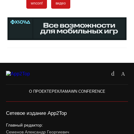
wnconf
видео
О ПРОЕКТЕ
РЕКЛАМА
WN CONFERENCE
Сетевое издание App2Top
Главный редактор:
Семенов Александр Георгиевич