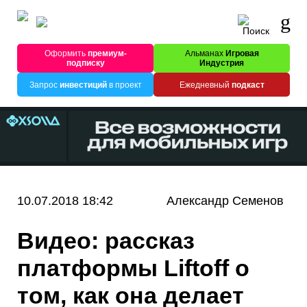
Оформить
премиум-
Альманах
Игровая
подписку
Индустрия
Запрос
инвестиций
в проект
Ежедневный
подкаст
10.07.2018 18:42
Александр Семенов
Видео: рассказ
платформы Liftoff о
том, как она делает