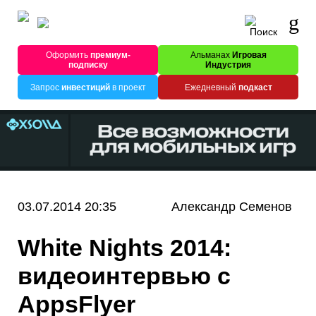
Оформить
премиум-
Альманах
Игровая
подписку
Индустрия
Запрос
инвестиций
в проект
Ежедневный
подкаст
03.07.2014 20:35
Александр Семенов
White Nights 2014:
видеоинтервью с
AppsFlyer