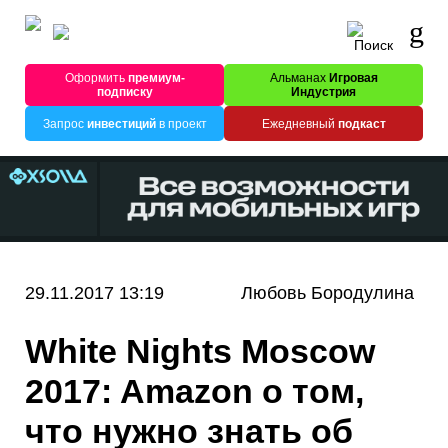
Оформить
премиум-
Альманах
Игровая
подписку
Индустрия
Запрос
инвестиций
в проект
Ежедневный
подкаст
29.11.2017 13:19
Любовь Бородулина
White Nights Moscow
2017: Amazon о том,
что нужно знать об