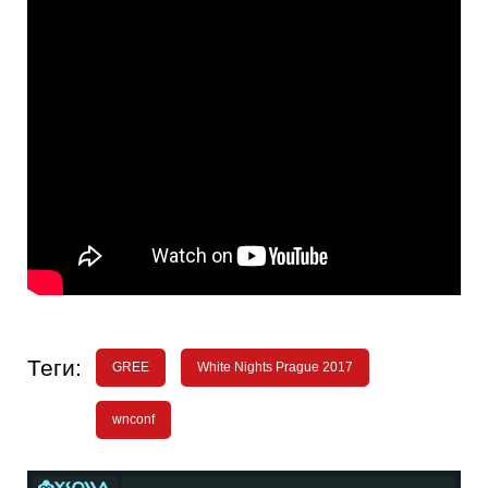
Теги:
GREE
White Nights Prague 2017
wnconf