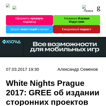
Оформить
премиум-
Альманах
Игровая
подписку
Индустрия
Запрос
инвестиций
в проект
Ежедневный
подкаст
07.03.2017 19:30
Александр Семенов
White Nights Prague
2017: GREE об издании
сторонних проектов