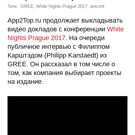
Теги:
,
,
GREE
White Nights Prague 2017
wnconf
App2Top.ru продолжает выкладывать
видео докладов с конференции
White
Nights Prague 2017
. На очереди
публичное интервью с Филиппом
Карштэдом (Philipp Karstaedt) из
GREE. Он рассказал в том числе о
том, как компания выбирает проекты
на издание.