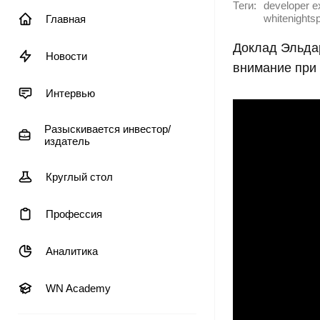
Теги:
developer ex
Главная
whitenights
Доклад Эльдар
Новости
внимание при 
Интервью
Разыскивается инвестор/
издатель
Круглый стол
Профессия
Аналитика
WN Academy