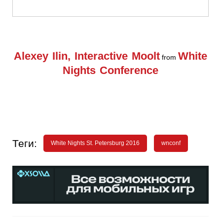
Alexey Ilin, Interactive Moolt
White
from
Nights Conference
Теги:
White Nights St. Petersburg 2016
wnconf