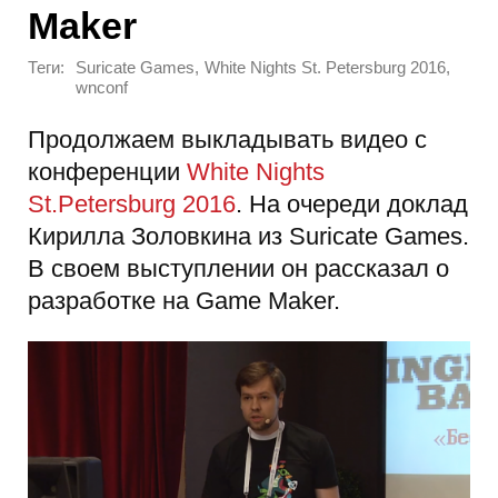
Maker
Теги:
,
,
Suricate Games
White Nights St. Petersburg 2016
wnconf
Продолжаем выкладывать видео с
конференции
White Nights
St.Petersburg 2016
. На очереди доклад
Кирилла Золовкина из Suricate Games.
В своем выступлении он рассказал о
разработке на Game Maker.