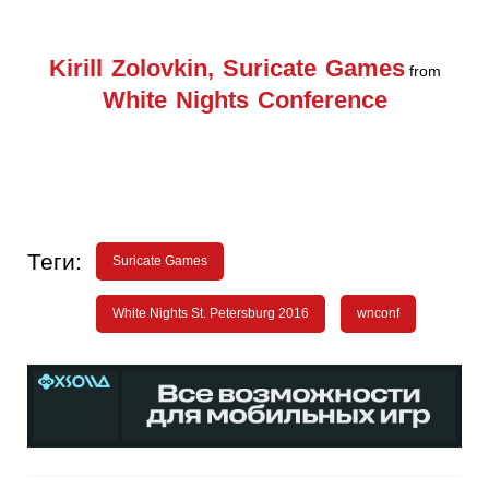
Kirill Zolovkin, Suricate Games
from
White Nights Conference
Теги:
Suricate Games
White Nights St. Petersburg 2016
wnconf