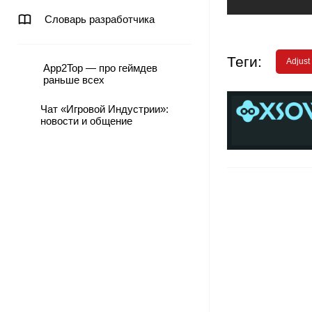
Словарь разработчика
Теги:
Adjust
App2Top — про геймдев
раньше всех
Чат «Игровой Индустрии»:
новости и общение