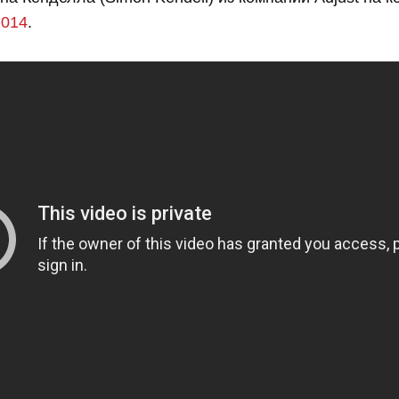
2014
.