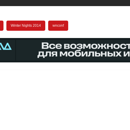
Winter Nights 2014
wnconf