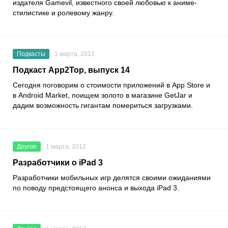
издателя Gamevil, известного своей любовью к аниме-
стилистике и ролевому жанру.
Подкасты
1 марта, 2012
Подкаст App2Top, выпуск 14
Сегодня поговорим о стоимости приложений в App Store и
в Android Market, поищем золото в магазине GetJar и
дадим возможность гигантам помериться загрузками.
Другое
1 марта, 2012
Разработчики о iPad 3
Разработчики мобильных игр делятся своими ожиданиями
по поводу предстоящего анонса и выхода iPad 3.