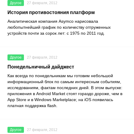
Другое
27 февраля, 2012
История противостояния платформ
Аналитическая компания Asymco нарисовала
любопытнейший график по количеству отгруженных
устройств почти за сорок лет: с 1975 по 2011 год.
Другое
27 февраля, 2012
Понедельничный дайджест
Как всегда по понедельникам мы готовим небольшой
информационный блок по самым интересным событиям,
исследованиям, фактам последних дней. В этом выпуске:
приложения в Android Market стоят гораздо дороже, чем в
App Store и в Windows Marketplace; на iOS появилась
платная поддержка flash.
Другое
27 февраля, 2012