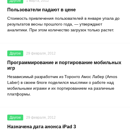
Другое
1 марта, 2012
Пользователи падают в цене
Стоимость привлечения пользователей в январе упала до
результатов весны прошлого года, — утверждают
аналитики. При этом количество загрузок только растет.
Другое
29 февраля, 2012
Программирование и портирование мобильных
игр
Независимый разработчик из Торонто Амос Лабер (Amos
Laber) в своем блоге поделился мыслями о работе над
мобильными играми и их портированием на различные
платформы.
Другое
29 февраля, 2012
Назначена дата анонса iPad 3