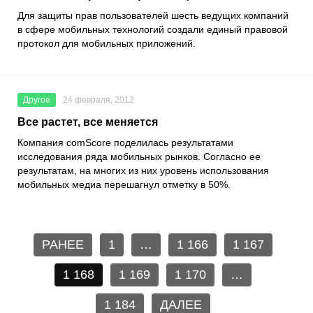
Для защиты прав пользователей шесть ведущих компаний
в сфере мобильных технологий создали единый правовой
протокол для мобильных приложений.
Другое
24 февраля, 2012
Все растет, все меняется
Компания comScore поделилась результатами
исследования ряда мобильных рынков. Согласно ее
результатам, на многих из них уровень использования
мобильных медиа перешагнул отметку в 50%.
РАНЕЕ
1
…
1 166
1 167
1 168
1 169
1 170
…
1 184
ДАЛЕЕ