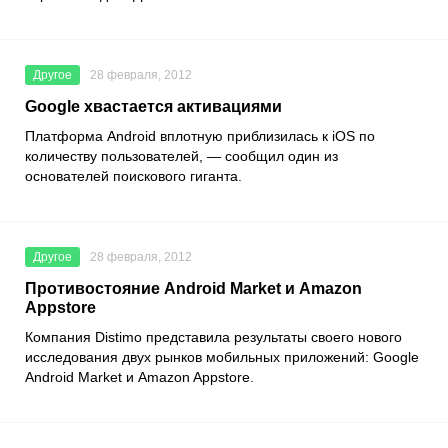
Другое
28 февраля, 2012
Google хвастается активациями
Платформа Android вплотную приблизилась к iOS по
количеству пользователей, — сообщил один из
основателей поискового гиганта.
Другое
28 февраля, 2012
Противостояние Android Market и Amazon
Appstore
Компания Distimo представила результаты своего нового
исследования двух рынков мобильных приложений: Google
Android Market и Amazon Appstore.