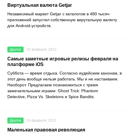
Виртуальная валюта Getjar
Независимый маркет Getjar с каталогом в 480 тысяч
приложений запустил собственную вирутальную валюту
для Android-устройств.
Другое
25 февраля, 2012
Самые заметные игровые релизы февраля на
платформе iOS
Суббота — время отдыха. Согласно иудейским канонам, в
этот день вообще нельзя работать. Мы и не настаиваем.
Наоборот. Предлагаем познакомиться с тремя
замечательными играми: Ghost Trick: Phantom
Detective, Pizza Vs. Skeletons и Spice Bandits.
Другое
24 февраля, 2012
Маленькая правовая революция