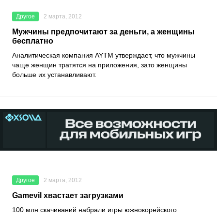
Другое
2 марта, 2012
Мужчины предпочитают за деньги, а женщины
бесплатно
Аналитическая компания AYTM утверждает, что мужчины
чаще женщин тратятся на приложения, зато женщины
больше их устанавливают.
Другое
2 марта, 2012
Gamevil хвастает загрузками
100 млн скачиваний набрали игры южнокорейского