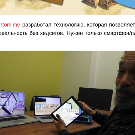
ntomime
разработал технологию, которая позволяет
реальность без хедсетов. Нужен только смартфон/п