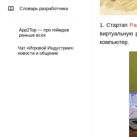
Словарь разработчика
1. Стартап
Pa
App2Top — про геймдев
виртуальную 
раньше всех
компьютер.
Чат «Игровой Индустрии»:
новости и общение