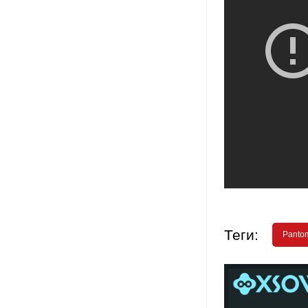
Теги:
Panto