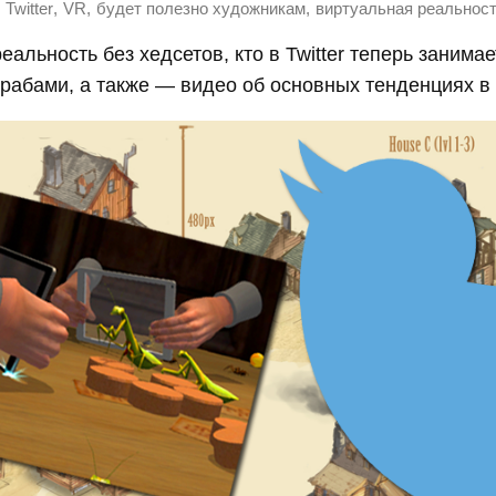
,
,
,
Twitter
VR
будет полезно художникам
виртуальная реальнос
еальность без хедсетов, кто в Twitter теперь занима
рабами, а также — видео об основных тенденциях в 