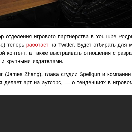
ор отделения игрового партнерства в YouTube Родр
oso) теперь
работает
на Twitter. Будет отбирать для 
ой контент, а также выстраивать отношения с разра
 и крупными издателями.
г (James Zhang), глава студии Spellgun и компании 
я делает арт на аутсорс, — о тенденциях в игровом