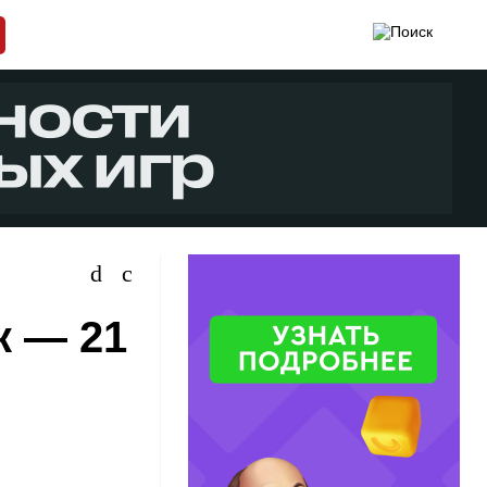
к — 21