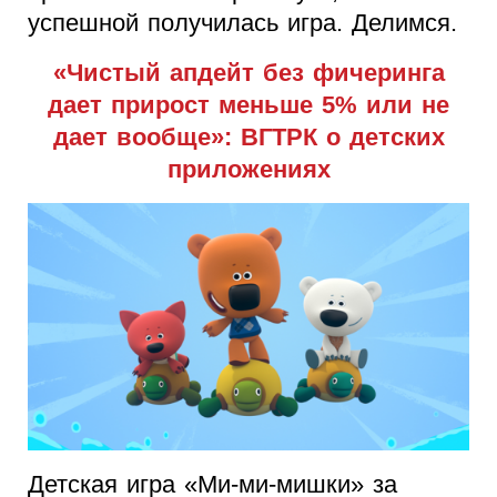
успешной получилась игра. Делимся.
«Чистый апдейт без фичеринга
дает прирост меньше 5% или не
дает вообще»: ВГТРК о детских
приложениях
Детская игра «Ми-ми-мишки» за