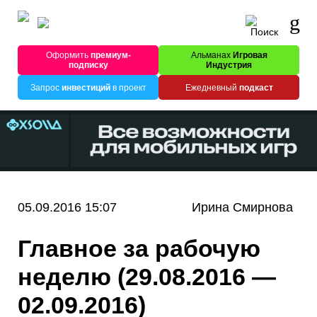
Оформить
премиум-
Альманах
Игровая
подписку
Индустрия
Запрос
инвестиций
в проект
Ежедневный
подкаст
05.09.2016 15:07
Ирина Смирнова
Главное за рабочую
неделю (29.08.2016 —
02.09.2016)