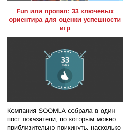
Fun или пропал: 33 ключевых
ориентира для оценки успешности
игр
Компания SOOMLA собрала в один
пост показатели, по которым можно
приблизительно прикинуть, насколько