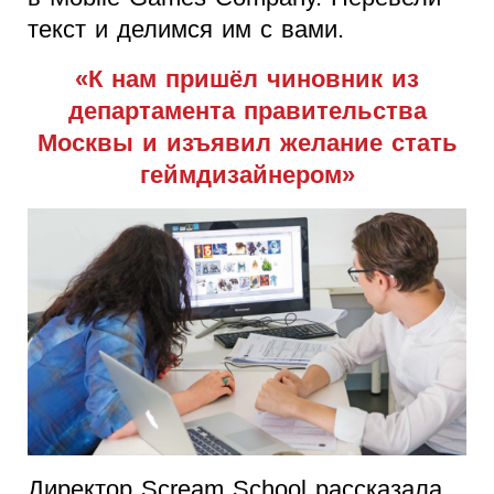
текст и делимся им с вами.
«К нам пришёл чиновник из
департамента правительства
Москвы и изъявил желание стать
геймдизайнером»
Директор Scream School рассказала