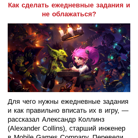
Как сделать ежедневные задания и
не облажаться?
Для чего нужны ежедневные задания
и как правильно вписать их в игру, —
рассказал Александр Коллинз
(Alexander Collins), старший инженер
в Mobile Games Company. Перевели