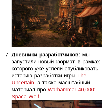
Дневники разработчиков:
мы
запустили новый формат, в рамках
которого уже успели опубликовать
историю разработки игры
The
Uncertain
, а также масштабный
материал про
Warhammer 40,000:
Space Wolf
.