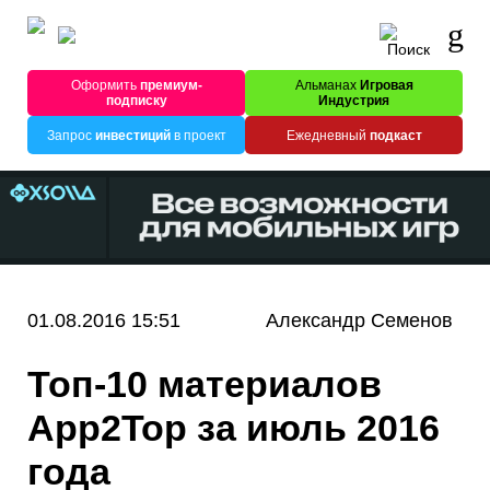
Оформить
премиум-
Альманах
Игровая
подписку
Индустрия
Запрос
инвестиций
в проект
Ежедневный
подкаст
01.08.2016 15:51
Александр Семенов
Топ-10 материалов
App2Top за июль 2016
года