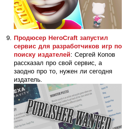
Продюсер HeroCraft запустил
сервис для разработчиков игр по
поиску издателей
: Сергей Копов
рассказал про свой сервис, а
заодно про то, нужен ли сегодня
издатель.