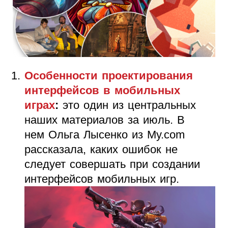
Особенности проектирования
интерфейсов в мобильных
играх
:
это один из центральных
наших материалов за июль. В
нем Ольга Лысенко из My.com
рассказала, каких ошибок не
следует совершать при создании
интерфейсов мобильных игр.