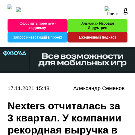
Оформить
премиум-
Альманах
Игровая
подписку
Индустрия
Запрос
инвестиций
в проект
Ежедневный
подкаст
17.11.2021 15:48
Александр Семенов
Nexters отчиталась за
3 квартал. У компании
рекордная выручка в