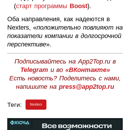
(
старт программы
Boost
).
Оба направления, как надеются в
Nexters, «
положительно повлияют на
показатели компании в долгосрочной
перспективе
».
Подписывайтесь на App2Top.ru в
Telegram
и во
«ВКонтакте»
Есть новость? Поделитесь с нами,
напишите на
press@app2top.ru
Теги:
Nexters