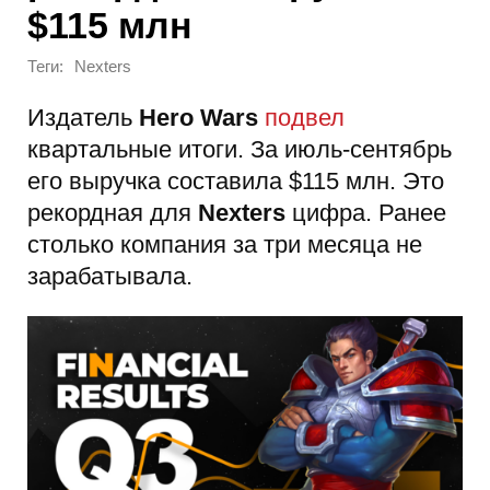
$115 млн
Теги:
Nexters
Издатель
Hero Wars
подвел
квартальные итоги. За июль-сентябрь
его выручка составила $115 млн. Это
рекордная для
Nexters
цифра. Ранее
столько компания за три месяца не
зарабатывала.