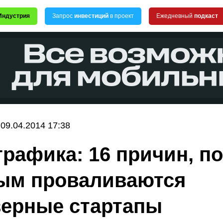
Индустрия
Запрос
инвестиций
в проект
Ежедневный
подкаст
09.04.2014 17:38
рафика: 16 причин, по
ым проваливаются
ерные стартапы