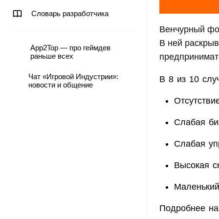
Словарь разработчика
Венчурный фо
В ней раскрыв
App2Top — про геймдев
предпринимат
раньше всех
Чат «Игровой Индустрии»:
В 8 из 10 сл
новости и общение
Отсутстви
Слабая би
Слабая уп
Высокая с
Маленький
Подробнее на