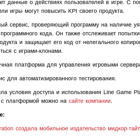
ует данные о действиях пользователей в игре. С п
ли игры могут повысить KPI своего продукта.
ый сервис, проверяющий программу на наличие уя
 программного кода. Он также отслеживает попытки
родукта и защищает его код от нелегального копир
ться с играми-клонами.
ная платформа для управления игровыми сервер
ис для автоматизированного тестирования.
ила условия доступа и использования Line Game Pla
 с платформой можно на
сайте компании
.
е:
oration создала мобильное издательство мидкор-тай