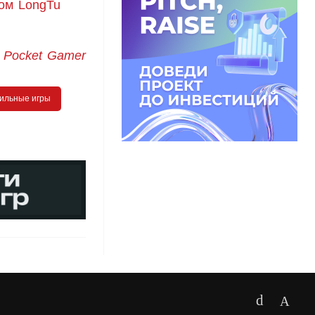
ком LongTu
:
Pocket Gamer
ильные игры