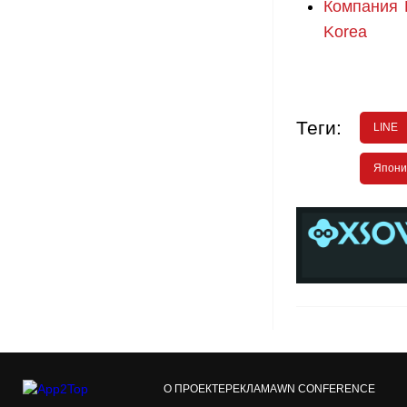
Компания 
Korea
Теги:
LINE
Япони
О ПРОЕКТЕ
РЕКЛАМА
WN CONFERENCE