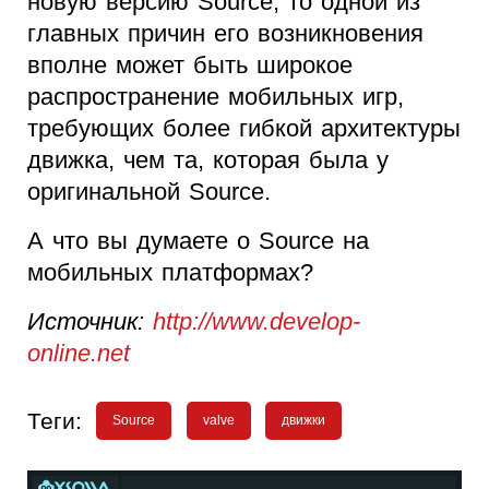
новую версию Source, то одной из
главных причин его возникновения
вполне может быть широкое
распространение мобильных игр,
требующих более гибкой архитектуры
движка, чем та, которая была у
оригинальной Source.
А что вы думаете о Source на
мобильных платформах?
Источник:
http://www.develop-
online.net
Теги:
Source
valve
движки