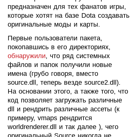
предназначен для тех фанатов игры,
которые хотят на базе Dota создавать
оригинальные моды и карты.
Первые пользователи пакета,
покопавшись в его директориях,
обнаружили
, что ряд системных
файлов и папок получили новые
имена (грубо говоря, вместо
source.dll, теперь везде source2.dll).
На основании этого, а также того, что
код позволяет загружать различные
dll и рендрить различные ассеты (к
примеру, vmaps рендрится
worldrenderer.dll и так далее ), чего
оригинальный Source никогда не