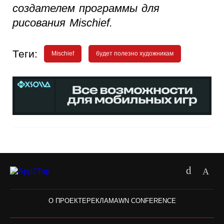
создателем программы для
рисования Mischief.
Теги:
Mischief
будет полезно художникам
О ПРОЕКТЕ
РЕКЛАМА
WN CONFERENCE