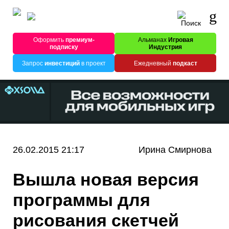
Оформить
премиум-
Альманах
Игровая
подписку
Индустрия
Запрос
инвестиций
в проект
Ежедневный
подкаст
26.02.2015 21:17
Ирина Смирнова
Вышла новая версия
программы для
рисования скетчей