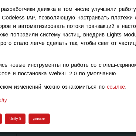
разработчики движка в том числе улучшили работу 
 Codeless IAP, позволяющую настраивать платежи 
оров и автоматизировать потоки транзакций в нас
кже поправили систему частиц, внедрив Lights Modu
ого стало легче сделать так, чтобы свет от части
ись новые инструменты по работе со сплеш-скрино
 Code и постановка WebGL 2.0 по умолчанию.
ском изменений можно ознакомиться по
ссылке
.
ity
Unity 5
движки