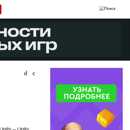
nity – Unity