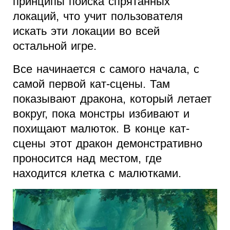
принципы поиска спрятанных
локаций, что учит пользователя
искать эти локации во всей
остальной игре.
Все начинается с самого начала, с
самой первой кат-сцены. Там
показывают дракона, который летает
вокруг, пока монстры избивают и
похищают малюток. В конце кат-
сцены этот дракон демонстративно
проносится над местом, где
находится клетка с малютками.