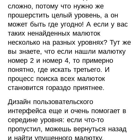
сложно, потому что нужно же
прошерстить целый уровень, а он
может быть где угодно! А если у вас
таких ненайденных малюток
несколько на разных уровнях? Тут же
вы знаете, что если нашли малютку
номер 2 и номер 4, то примерно
понятно, где искать третьего. И
процесс поиска всех малюток
становится гораздо приятнее.
Дизайн пользовательского
интерфейса еще и очень помогает в
середине уровня: если что-то
пропустил, можешь вернуться назад
и найти упущенного малютку.