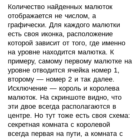
Количество найденных малюток
отображается не числом, а
графически. Для каждого малютки
есть своя иконка, расположение
которой зависит от того, где именно
на уровне находится малютка. К
примеру, самому первому малютке на
уровне отводится ячейка номер 1,
второму — номер 2 и так далее.
Исключение — король и королева
малюток. На скриншоте видно, что
эти двое всегда располагаются в
центре. Но тут тоже есть своя схема:
секретная комната с королевой
всегда первая на пути, а комната с