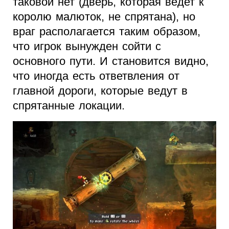
таковой нет (дверь, которая ведет к
королю малюток, не спрятана), но
враг располагается таким образом,
что игрок вынужден сойти с
основного пути. И становится видно,
что иногда есть ответвления от
главной дороги, которые ведут в
спрятанные локации.