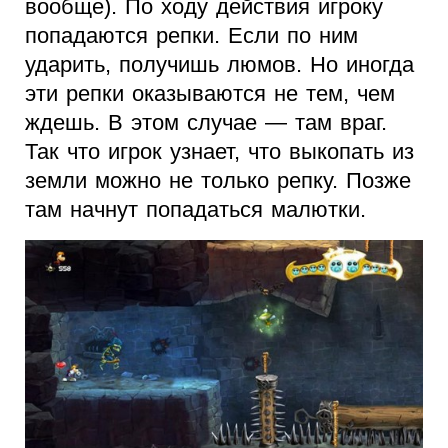
вообще). По ходу действия игроку
попадаются репки. Если по ним
ударить, получишь люмов. Но иногда
эти репки оказываются не тем, чем
ждешь. В этом случае — там враг.
Так что игрок узнает, что выкопать из
земли можно не только репку. Позже
там начнут попадаться малютки.