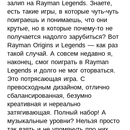
залип на Rayman Legends. Знаете,
есть такие игры, в которые чуть-чуть
поиграешь и понимаешь, что они
крутые, но в которые почему-то не
получается надолго зарубиться? Вот
Rayman Origins и Legends — как раз
такой случай. А совсем недавно я,
наконец, смог поиграть в Rayman
Legends и долго не мог оторваться.
Это потрясающая игра. С
превосходным дизайном, отлично
сбалансированная, безумно
креативная и нереально
затягивающая. Полный набор! А
музыкальные уровни? Нельзя просто
так взять и не упомянуть про них.