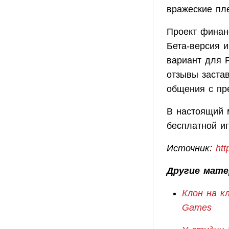
вражеские пл
Проект финан
Бета-версия и
вариант для 
отзывы заста
общения с пр
В настоящий 
бесплатной иг
Источник:
htt
Другие мате
Клон на к
Games