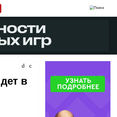
дет в