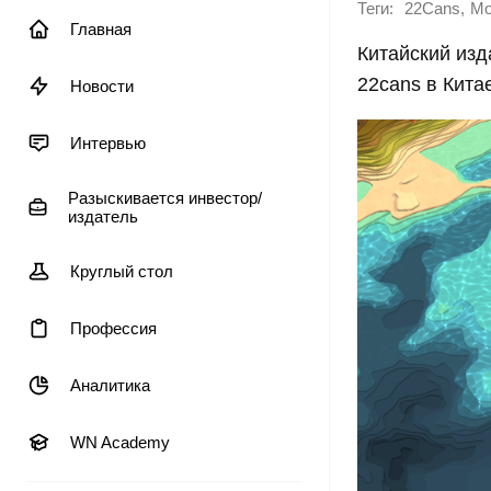
Теги:
,
22Cans
Мо
Главная
Китайский изд
22cans в Кита
Новости
Интервью
Разыскивается инвестор/
издатель
Круглый стол
Профессия
Аналитика
WN Academy