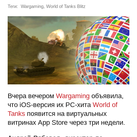
Теги:
,
Wargaming
World of Tanks Blitz
Вчера вечером
Wargaming
объявила,
что iOS-версия их PC-хита
World of
Tanks
появится на виртуальных
витринах App Store через три недели.