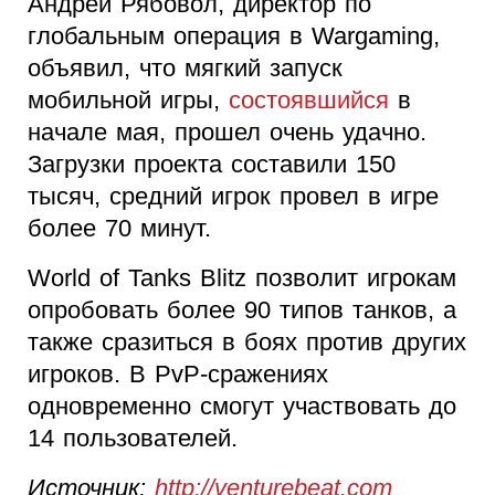
Андрей Рябовол, директор по
глобальным операция в Wargaming,
объявил, что мягкий запуск
мобильной игры,
состоявшийся
в
начале мая, прошел очень удачно.
Загрузки проекта составили 150
тысяч, средний игрок провел в игре
более 70 минут.
World of Tanks Blitz позволит игрокам
опробовать более 90 типов танков, а
также сразиться в боях против других
игроков. В PvP-сражениях
одновременно смогут участвовать до
14 пользователей.
Источник:
http://venturebeat.com