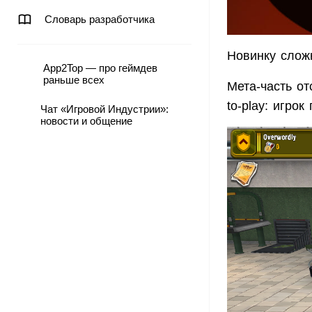
Словарь разработчика
Новинку слож
App2Top — про геймдев
раньше всех
Мета-часть от
to-play: игро
Чат «Игровой Индустрии»:
новости и общение