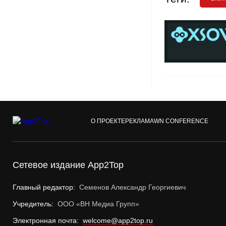
О ПРОЕКТЕ
РЕКЛАМА
WN CONFERENCE
Сетевое издание App2Top
Главный редактор:
Семенов Александр Георгиевич
Учредитель:
ООО «ВН Медиа Групп»
Электронная почта:
welcome@app2top.ru