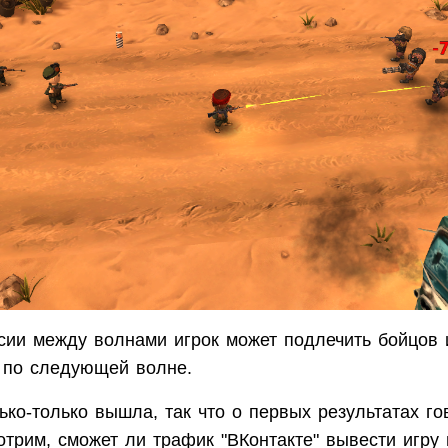
сии между волнами игрок может подлечить бойцов 
 по следующей волне.
ько-только вышла, так что о первых результатах го
трим, сможет ли трафик "ВКонтакте" вывести игру 