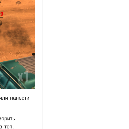
или нанести
ворить
в топ.