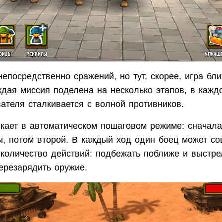
непосредственно сражений, но тут, скорее, игра бли
ждая миссия поделена на несколько этапов, в кажд
ателя сталкивается с волной противников.
екает в автоматическом пошаговом режиме: сначал
ы, потом второй. В каждый ход один боец может с
количество действий: подбежать поближе и выстре
перезарядить оружие.