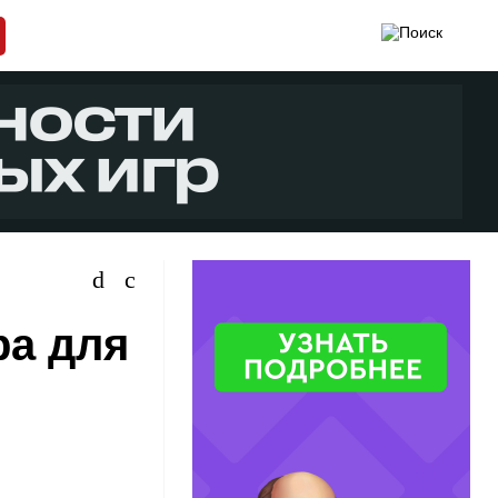
ра для