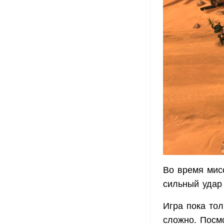
Во время мис
сильный удар
Игра пока тол
сложно. Посмо