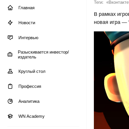
Теги:
«Вконтакте
Главная
В рамках игр
новая игра — 
Новости
Интервью
Разыскивается инвестор/
издатель
Круглый стол
Профессия
Аналитика
WN Academy