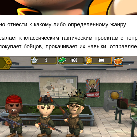
но отнести к какому-либо определенному жанру.
сылает к классическим тактическим проектам с попр
к покупает бойцов, прокачивает их навыки, отправля