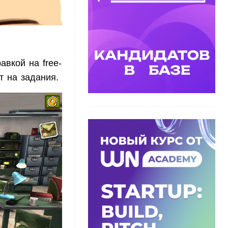
авкой на free-
ет на задания.