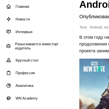
Andro
Главная
Опубликова
Новости
Теги:
,
Android
ios
Интервью
В этом году н
продолжения и
Разыскивается инвестор/
издатель
проекта заним
Круглый стол
Профессия
Аналитика
WN Academy