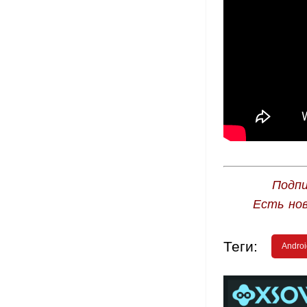
Подпи
Есть но
Теги:
Androi