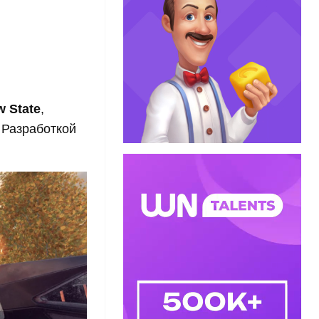
 State
,
 Разработкой