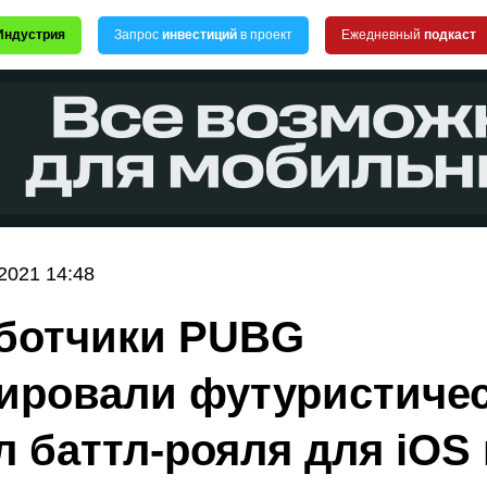
Индустрия
Запрос
инвестиций
в проект
Ежедневный
подкаст
2021 14:48
ботчики PUBG
ировали футуристиче
л баттл-рояля для iOS 