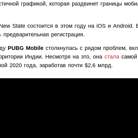
стичной графикой, которая раздвинет границы моби
ew State состоится в этом году на iOS и Android.
ь
предварительная регистрация.
оду
PUBG Mobile
столкнулась с рядом проблем, в
ерритории Индии. Несмотря на это, она
стала
самой
ой 2020 года, заработав почти $2,6 млрд.