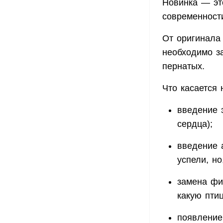
Новинка — эт
современност
От оригинала 
необходимо з
пернатых.
Что касается 
введение 
сердца);
введение 
успели, но
замена фи
какую птиц
появление