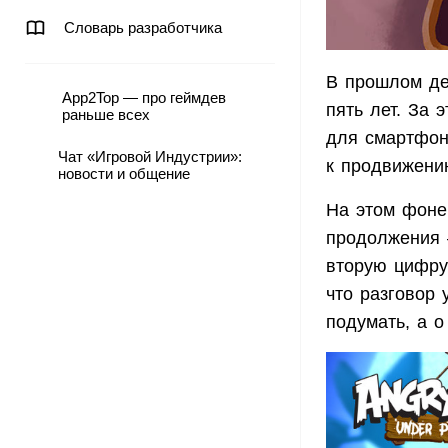
Словарь разработчика
В прошлом де
App2Top — про геймдев
пять лет. За 
раньше всех
для смартфон
Чат «Игровой Индустрии»:
к продвижению
новости и общение
На этом фоне 
продолжения 
вторую цифру 
что разговор 
подумать, а о 