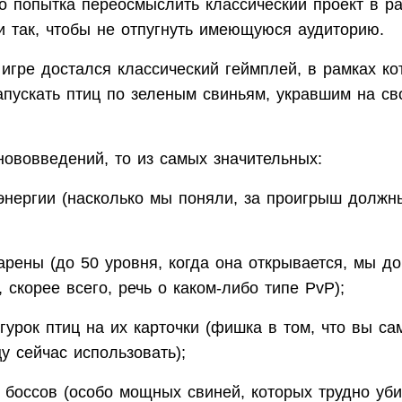
о попытка переосмыслить классический проект в р
и так, чтобы не отпугнуть имеющуюся аудиторию.
игре достался классический геймплей, в рамках ко
апускать птиц по зеленым свиньям, укравшим на св
нововведений, то из самых значительных:
энергии (насколько мы поняли, за проигрыш должн
арены (до 50 уровня, когда она открывается, мы до
, скорее всего, речь о каком-либо типе PvP);
гурок птиц на их карточки (фишка в том, что вы са
у сейчас использовать);
 боссов (особо мощных свиней, которых трудно уби