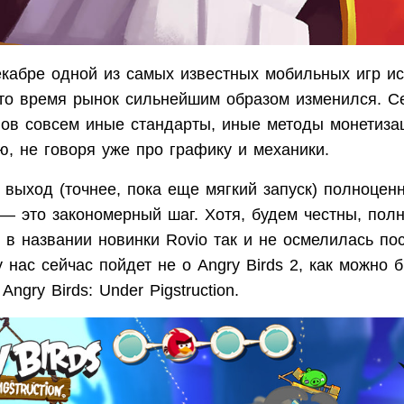
кабре одной из самых известных мобильных игр и
это время рынок сильнейшим образом изменился. С
ов совсем иные стандарты, иные методы монетиза
, не говоря уже про графику и механики.
выход (точнее, пока еще мягкий запуск) полноцен
— это закономерный шаг. Хотя, будем честны, пол
в названии новинки Rovio так и не осмелилась пос
у нас сейчас пойдет не о Angry Birds 2, как можно 
Angry Birds: Under Pigstruction.