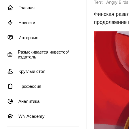
Теги:
Angry Birds
Главная
Финская развл
продолжение к
Новости
Интервью
Разыскивается инвестор/
издатель
Круглый стол
Профессия
Аналитика
WN Academy