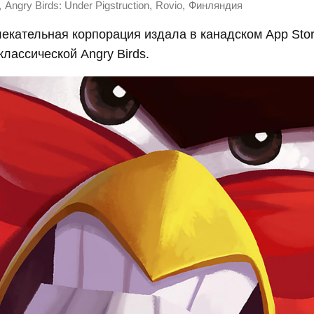
,
,
,
Angry Birds: Under Pigstruction
Rovio
Финляндия
екательная корпорация издала в канадском App Sto
лассической Angry Birds.