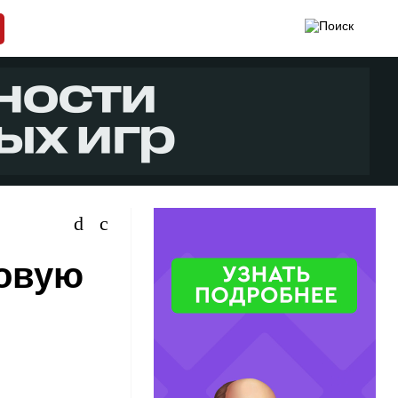
новую