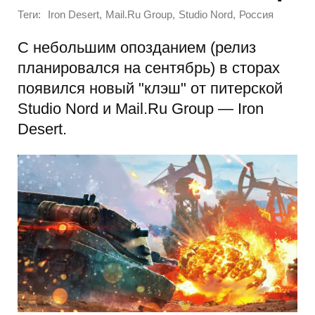
Теги:
,
,
,
Iron Desert
Mail.Ru Group
Studio Nord
Россия
С небольшим опозданием (релиз
планировался на сентябрь) в сторах
появился новый "клэш" от питерской
Studio Nord и Mail.Ru Group — Iron
Desert.