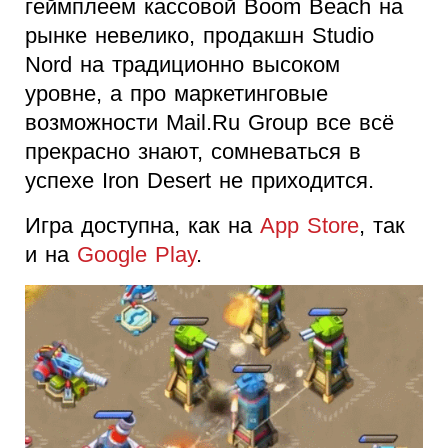
геймплеем кассовой Boom Beach на
рынке невелико, продакшн Studio
Nord на традиционно высоком
уровне, а про маркетинговые
возможности Mail.Ru Group все всё
прекрасно знают, сомневаться в
успехе Iron Desert не приходится.
Игра доступна, как на
App Store
, так
и на
Google Play
.