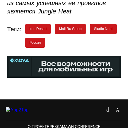
из самых успешных ее проектов
является Jungle Heat.
Теги:
Iron Desert
Mail.Ru Group
Studio Nord
Россия
О ПРОЕКТЕ
РЕКЛАМА
WN CONFERENCE