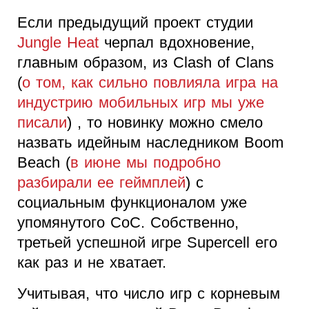
Если предыдущий проект студии
Jungle Heat
черпал вдохновение,
главным образом, из Clash of Clans
(
о том, как сильно повлияла игра на
индустрию мобильных игр мы уже
писали
) , то новинку можно смело
назвать идейным наследником Boom
Beach (
в июне мы подробно
разбирали ее геймплей
) c
социальным функционалом уже
упомянутого CoC. Собственно,
третьей успешной игре Supercell его
как раз и не хватает.
Учитывая, что число игр с корневым