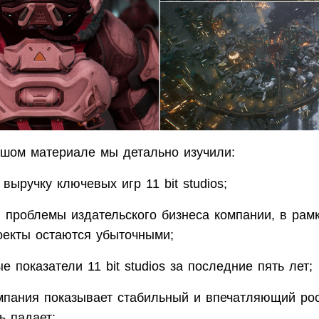
шом материале мы детально изучили:
выручку ключевых игр 11 bit studios;
и проблемы издательского бизнеса компании, в рамк
оекты остаются убыточными;
 показатели 11 bit studios за последние пять лет;
мпания показывает стабильный и впечатляющий рос
ь падает;