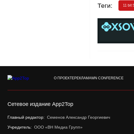
Теги:
11 bit 
О ПРОЕКТЕ
РЕКЛАМА
WN CONFERENCE
Сетевое издание App2Top
Главный редактор:
Семенов Александр Георгиевич
Учредитель:
ООО «ВН Медиа Групп»