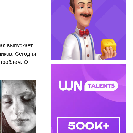
рая выпускает
чиков. Сегодня
 проблем. О