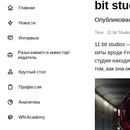
bit st
Главная
Опубликова
Новости
Теги:
11 bit Studi
Интервью
11 bit studio
хиты вроде Fr
Разыскивается инвестор/
издатель
студия находи
том, как она 
Круглый стол
Профессия
Аналитика
WN Academy