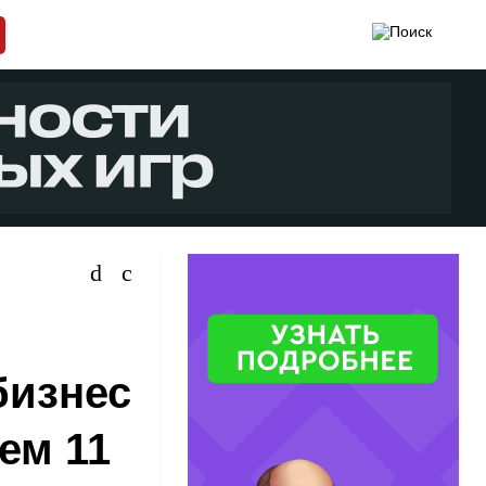
бизнес
ем 11