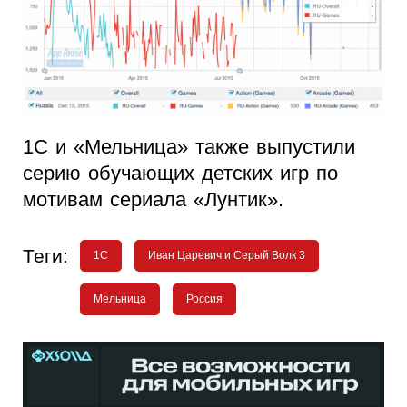
1С и «Мельница» также выпустили
серию обучающих детских игр по
мотивам сериала «Лунтик».
Теги:
1С
Иван Царевич и Серый Волк 3
Мельница
Россия