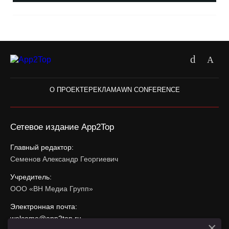
О ПРОЕКТЕ
РЕКЛАМА
WN CONFERENCE
Сетевое издание App2Top
Главный редактор:
Семенов Александр Георгиевич
Учредитель:
ООО «ВН Медиа Групп»
Электронная почта:
welcome@app2top.ru
×