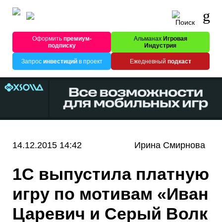
Оформить
премиум-
Альманах
Игровая
подписку
Индустрия
Запрос
инвестиций
в проект
Ежедневный
подкаст
14.12.2015 14:42
Ирина Смирнова
1С выпустила платную
игру по мотивам «Иван
Царевич и Серый Волк